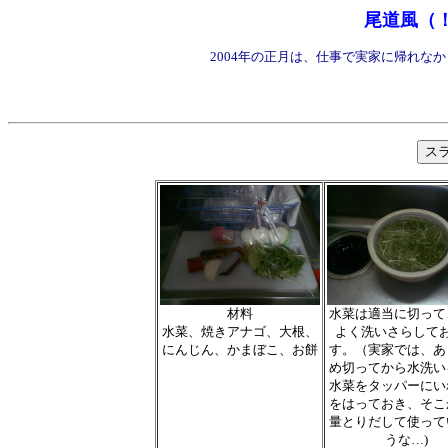
尾道風（
2004年の正月は、仕事で実家に帰れな
材料
水菜は適当に切って
水菜、焼きアナゴ、大根、
よく洗いさらして
にんじん、かまぼこ、お餅
す。（実家では、あ
め切ってから水洗い
水菜をタッパーにい
をはっておき、そこ
量とりだして使って
うな…)