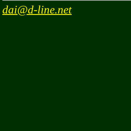
dai@d-line.net