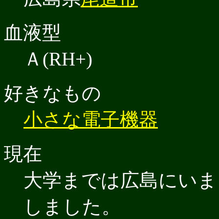
血液型
Ａ(RH+)
好きなもの
小さな電子機器
現在
大学までは広島にいま
しました。