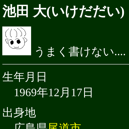
池田 大(いけだだい)
うまく書けない....
生年月日
1969年12月17日
出身地
広島県
尾道市